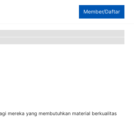
Member/Daftar
bagi mereka yang membutuhkan material berkualitas