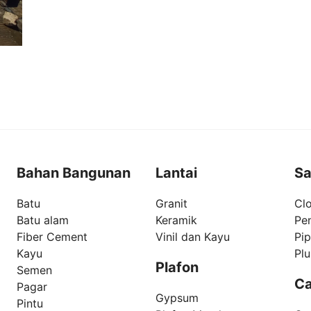
Bahan Bangunan
Lantai
Sa
Batu
Granit
Clo
Batu alam
Keramik
Pe
Fiber Cement
Vinil dan Kayu
Pi
Kayu
Pl
Plafon
Semen
Ca
Pagar
Gypsum
Pintu