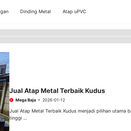
ngan
Dinding Metal
Atap uPVC
Jual Atap Metal Terbaik Kudus
Mega Baja
2026-01-12
Jual Atap Metal Terbaik Kudus menjadi pilihan utama 
tinggi ...