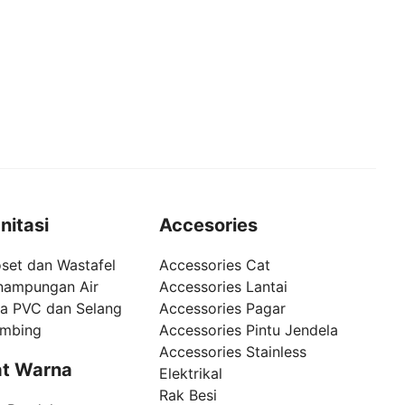
nitasi
Accesories
set dan Wastafel
Accessories Cat
nampungan Air
Accessories Lantai
pa PVC dan Selang
Accessories Pagar
umbing
Accessories Pintu Jendela
Accessories Stainless
t Warna
Elektrikal
Rak Besi