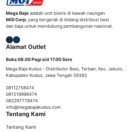
Mega Baja
adalah unit bisnis di bawah naungan
MGI Corp
, yang bergerak di bidang distribusi besi
dan baja untuk mendukung pembangunan nasional.
Facebook
Instagram
Alamat Outlet
Buka 08.00 Pagi s/d 17.00 Sore
Mega Baja Kudus - Distributor Besi, Terban, Kec. Jekulo,
Kabupaten Kudus, Jawa Tengah 59382
08112758474
081319998474
082297778474
info@
megabajakudus.com
Tentang Kami
Tentang Kami