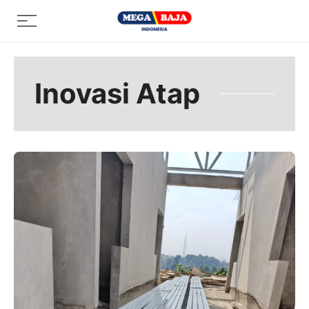
Skip
Menu
to
content
Inovasi Atap