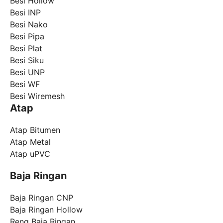
Besi Hollow
Besi INP
Besi Nako
Besi Pipa
Besi Plat
Besi Siku
Besi UNP
Besi WF
Besi Wiremesh
Atap
Atap Bitumen
Atap Metal
Atap uPVC
Baja Ringan
Baja Ringan CNP
Baja Ringan Hollow
Reng Baja Ringan