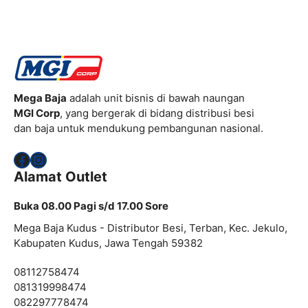
Mega Baja
adalah unit bisnis di bawah naungan
MGI Corp
, yang bergerak di bidang distribusi besi
dan baja untuk mendukung pembangunan nasional.
Facebook
Instagram
Alamat Outlet
Buka 08.00 Pagi s/d 17.00 Sore
Mega Baja Kudus - Distributor Besi, Terban, Kec. Jekulo,
Kabupaten Kudus, Jawa Tengah 59382
08112758474
081319998474
082297778474