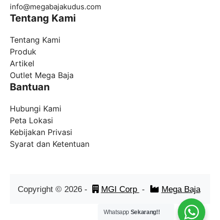
info@
megabajakudus.com
Tentang Kami
Tentang Kami
Produk
Artikel
Outlet Mega Baja
Bantuan
Hubungi Kami
Peta Lokasi
Kebijakan Privasi
Syarat dan Ketentuan
Copyright ©
2026
-
MGI Corp
-
Mega Baja
Whatsapp
Sekarang!!