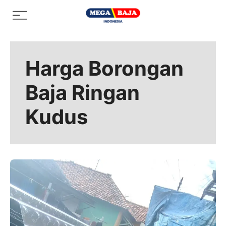
Skip
Menu
to
content
Harga Borongan
Baja Ringan
Kudus