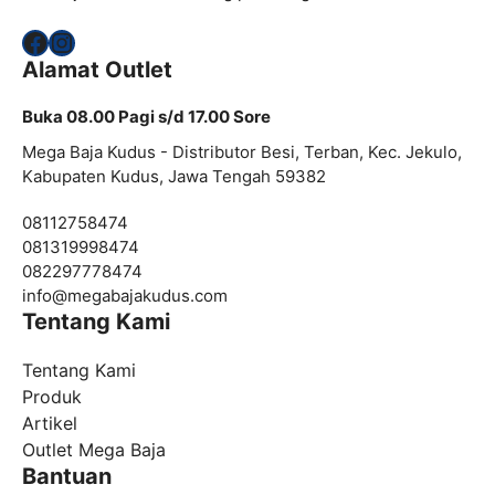
Facebook
Instagram
Alamat Outlet
Buka 08.00 Pagi s/d 17.00 Sore
Mega Baja Kudus - Distributor Besi, Terban, Kec. Jekulo,
Kabupaten Kudus, Jawa Tengah 59382
08112758474
081319998474
082297778474
info@
megabajakudus.com
Tentang Kami
Tentang Kami
Produk
Artikel
Outlet Mega Baja
Bantuan