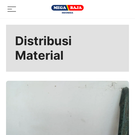
Skip
Menu
to
content
Distribusi
Material