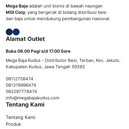
Mega Baja
adalah unit bisnis di bawah naungan
MGI Corp
, yang bergerak di bidang distribusi besi
dan baja untuk mendukung pembangunan nasional.
Facebook
Instagram
Alamat Outlet
Buka 08.00 Pagi s/d 17.00 Sore
Mega Baja Kudus - Distributor Besi, Terban, Kec. Jekulo,
Kabupaten Kudus, Jawa Tengah 59382
08112758474
081319998474
082297778474
info@
megabajakudus.com
Tentang Kami
Tentang Kami
Produk