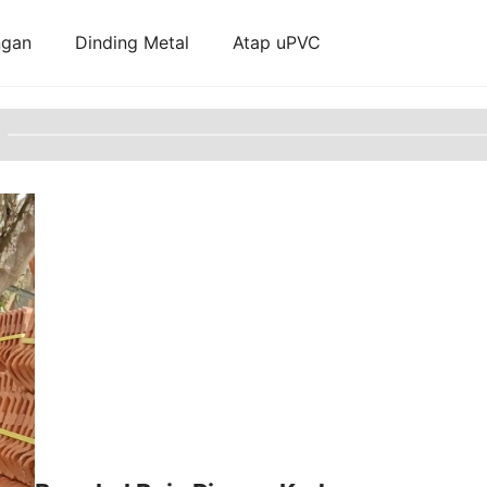
ngan
Dinding Metal
Atap uPVC