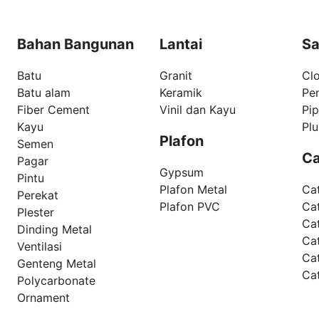
Bahan Bangunan
Lantai
Sa
Batu
Granit
Clo
Batu alam
Keramik
Pe
Fiber Cement
Vinil dan Kayu
Pi
Kayu
Pl
Plafon
Semen
Ca
Pagar
Gypsum
Pintu
Plafon Metal
Ca
Perekat
Plafon PVC
Cat
Plester
Ca
Dinding Metal
Ca
Ventilasi
Ca
Genteng Metal
Ca
Polycarbonate
Ornament