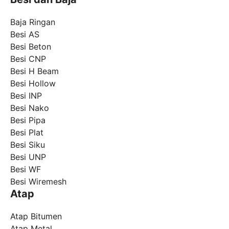
Baja Ringan
Besi AS
Besi Beton
Besi CNP
Besi H Beam
Besi Hollow
Besi INP
Besi Nako
Besi Pipa
Besi Plat
Besi Siku
Besi UNP
Besi WF
Besi Wiremesh
Atap
Atap Bitumen
Atap Metal