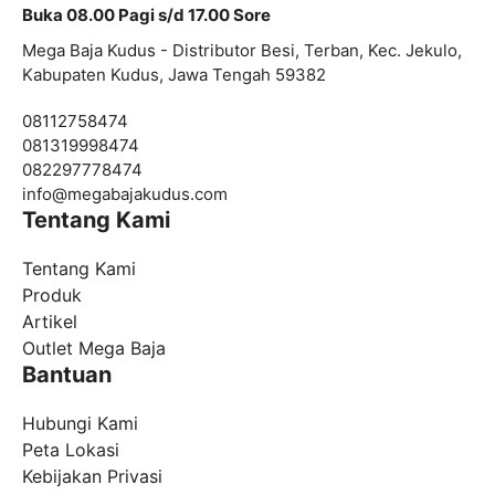
Buka 08.00 Pagi s/d 17.00 Sore
Mega Baja Kudus - Distributor Besi, Terban, Kec. Jekulo,
Kabupaten Kudus, Jawa Tengah 59382
08112758474
081319998474
082297778474
info@
megabajakudus.com
Tentang Kami
Tentang Kami
Produk
Artikel
Outlet Mega Baja
Bantuan
Hubungi Kami
Peta Lokasi
Kebijakan Privasi