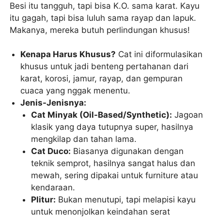
Besi itu tangguh, tapi bisa K.O. sama karat. Kayu
itu gagah, tapi bisa luluh sama rayap dan lapuk.
Makanya, mereka butuh perlindungan khusus!
Kenapa Harus Khusus?
Cat ini diformulasikan
khusus untuk jadi benteng pertahanan dari
karat, korosi, jamur, rayap, dan gempuran
cuaca yang nggak menentu.
Jenis-Jenisnya:
Cat Minyak (Oil-Based/Synthetic):
Jagoan
klasik yang daya tutupnya super, hasilnya
mengkilap dan tahan lama.
Cat Duco:
Biasanya digunakan dengan
teknik semprot, hasilnya sangat halus dan
mewah, sering dipakai untuk furniture atau
kendaraan.
Plitur:
Bukan menutupi, tapi melapisi kayu
untuk menonjolkan keindahan serat