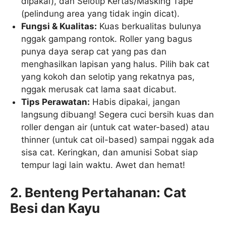
dipakai), dan Selotip Kertas/Masking Tape
(pelindung area yang tidak ingin dicat).
Fungsi & Kualitas:
Kuas berkualitas bulunya
nggak gampang rontok. Roller yang bagus
punya daya serap cat yang pas dan
menghasilkan lapisan yang halus. Pilih bak cat
yang kokoh dan selotip yang rekatnya pas,
nggak merusak cat lama saat dicabut.
Tips Perawatan:
Habis dipakai, jangan
langsung dibuang! Segera cuci bersih kuas dan
roller dengan air (untuk cat water-based) atau
thinner (untuk cat oil-based) sampai nggak ada
sisa cat. Keringkan, dan amunisi Sobat siap
tempur lagi lain waktu. Awet dan hemat!
2. Benteng Pertahanan: Cat
Besi dan Kayu