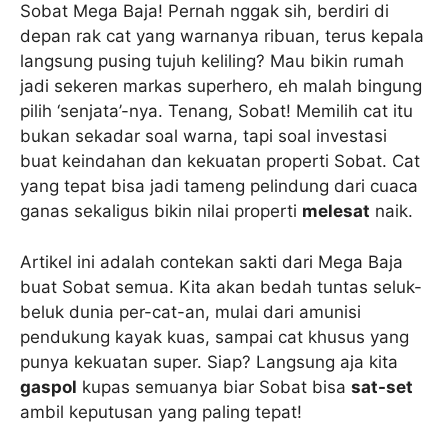
Sobat Mega Baja! Pernah nggak sih, berdiri di
depan rak cat yang warnanya ribuan, terus kepala
langsung pusing tujuh keliling? Mau bikin rumah
jadi sekeren markas superhero, eh malah bingung
pilih ‘senjata’-nya. Tenang, Sobat! Memilih cat itu
bukan sekadar soal warna, tapi soal investasi
buat keindahan dan kekuatan properti Sobat. Cat
yang tepat bisa jadi tameng pelindung dari cuaca
ganas sekaligus bikin nilai properti
melesat
naik.
Artikel ini adalah contekan sakti dari Mega Baja
buat Sobat semua. Kita akan bedah tuntas seluk-
beluk dunia per-cat-an, mulai dari amunisi
pendukung kayak kuas, sampai cat khusus yang
punya kekuatan super. Siap? Langsung aja kita
gaspol
kupas semuanya biar Sobat bisa
sat-set
ambil keputusan yang paling tepat!