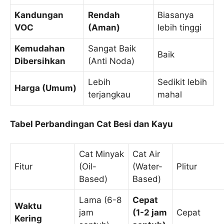
Kandungan
Rendah
Biasanya
VOC
(Aman)
lebih tinggi
Kemudahan
Sangat Baik
Baik
Dibersihkan
(Anti Noda)
Lebih
Sedikit lebih
Harga (Umum)
terjangkau
mahal
Tabel Perbandingan Cat Besi dan Kayu
Cat Minyak
Cat Air
Fitur
(Oil-
(Water-
Plitur
Based)
Based)
Lama (6-8
Cepat
Waktu
jam
(1-2 jam
Cepat
Kering