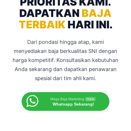
PRIORITAS KAMI.
DAPATKAN
BAJA
TERBAIK
HARI INI.
Dari pondasi hingga atap, kami
menyediakan baja berkualitas SNI dengan
harga kompetitif. Konsultasikan kebutuhan
Anda sekarang dan dapatkan penawaran
spesial dari tim ahli kami.
Mega Baja Marketing
Online
Whatsapp Sekarang!