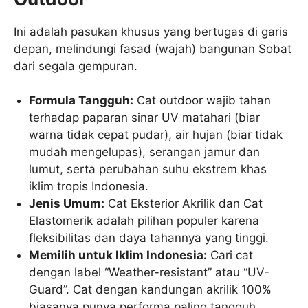
Ini adalah pasukan khusus yang bertugas di garis
depan, melindungi fasad (wajah) bangunan Sobat
dari segala gempuran.
Formula Tangguh:
Cat outdoor wajib tahan
terhadap paparan sinar UV matahari (biar
warna tidak cepat pudar), air hujan (biar tidak
mudah mengelupas), serangan jamur dan
lumut, serta perubahan suhu ekstrem khas
iklim tropis Indonesia.
Jenis Umum:
Cat Eksterior Akrilik dan Cat
Elastomerik adalah pilihan populer karena
fleksibilitas dan daya tahannya yang tinggi.
Memilih untuk Iklim Indonesia:
Cari cat
dengan label “Weather-resistant” atau “UV-
Guard”. Cat dengan kandungan akrilik 100%
biasanya punya performa paling tangguh.