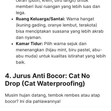
cerah (putih, krem, biru langit) untuk
memberi ilusi ruangan yang lebih luas dan
lega.
Ruang Keluarga/Santai:
Warna hangat
(kuning gading, oranye lembut, terakota)
bisa menciptakan suasana yang lebih akrab
dan nyaman.
Kamar Tidur:
Pilih warna sejuk dan
menenangkan (hijau mint, biru pastel, abu-
abu muda) untuk kualitas istirahat yang lebih
baik.
4. Jurus Anti Bocor: Cat No
Drop (Cat Waterproofing)
Musim hujan datang, tembok rembes atau atap
bocor? Ini dia pahlawannya!