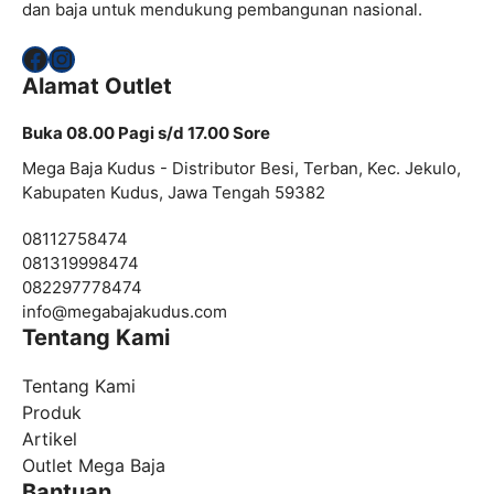
dan baja untuk mendukung pembangunan nasional.
Facebook
Instagram
Alamat Outlet
Buka 08.00 Pagi s/d 17.00 Sore
Mega Baja Kudus - Distributor Besi, Terban, Kec. Jekulo,
Kabupaten Kudus, Jawa Tengah 59382
08112758474
081319998474
082297778474
info@
megabajakudus.com
Tentang Kami
Tentang Kami
Produk
Artikel
Outlet Mega Baja
Bantuan