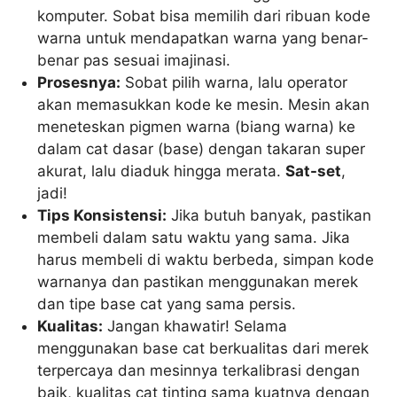
komputer. Sobat bisa memilih dari ribuan kode
warna untuk mendapatkan warna yang benar-
benar pas sesuai imajinasi.
Prosesnya:
Sobat pilih warna, lalu operator
akan memasukkan kode ke mesin. Mesin akan
meneteskan pigmen warna (biang warna) ke
dalam cat dasar (base) dengan takaran super
akurat, lalu diaduk hingga merata.
Sat-set
,
jadi!
Tips Konsistensi:
Jika butuh banyak, pastikan
membeli dalam satu waktu yang sama. Jika
harus membeli di waktu berbeda, simpan kode
warnanya dan pastikan menggunakan merek
dan tipe base cat yang sama persis.
Kualitas:
Jangan khawatir! Selama
menggunakan base cat berkualitas dari merek
terpercaya dan mesinnya terkalibrasi dengan
baik, kualitas cat tinting sama kuatnya dengan