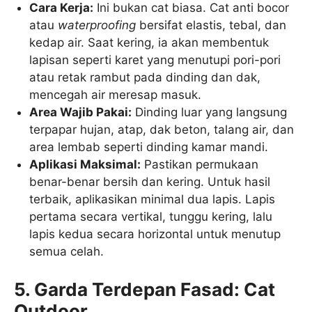
Cara Kerja:
Ini bukan cat biasa. Cat anti bocor
atau
waterproofing
bersifat elastis, tebal, dan
kedap air. Saat kering, ia akan membentuk
lapisan seperti karet yang menutupi pori-pori
atau retak rambut pada dinding dan dak,
mencegah air meresap masuk.
Area Wajib Pakai:
Dinding luar yang langsung
terpapar hujan, atap, dak beton, talang air, dan
area lembab seperti dinding kamar mandi.
Aplikasi Maksimal:
Pastikan permukaan
benar-benar bersih dan kering. Untuk hasil
terbaik, aplikasikan minimal dua lapis. Lapis
pertama secara vertikal, tunggu kering, lalu
lapis kedua secara horizontal untuk menutup
semua celah.
5. Garda Terdepan Fasad: Cat
Outdoor