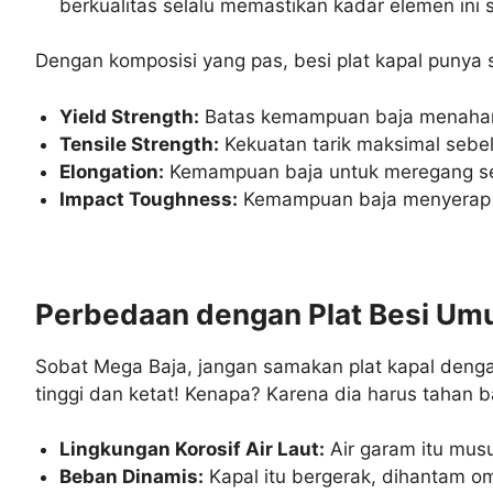
berkualitas selalu memastikan kadar elemen ini 
Dengan komposisi yang pas, besi plat kapal punya s
Yield Strength:
Batas kemampuan baja menahan d
Tensile Strength:
Kekuatan tarik maksimal sebel
Elongation:
Kemampuan baja untuk meregang sebel
Impact Toughness:
Kemampuan baja menyerap en
Perbedaan dengan Plat Besi Umu
Sobat Mega Baja, jangan samakan plat kapal dengan p
tinggi dan ketat! Kenapa? Karena dia harus tahan 
Lingkungan Korosif Air Laut:
Air garam itu musu
Beban Dinamis:
Kapal itu bergerak, dihantam o