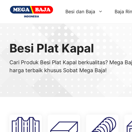
Skip
to
Besi dan Baja
Baja Ri
content
Besi Plat Kapal
Cari Produk Besi Plat Kapal berkualitas? Mega B
harga terbaik khusus Sobat Mega Baja!