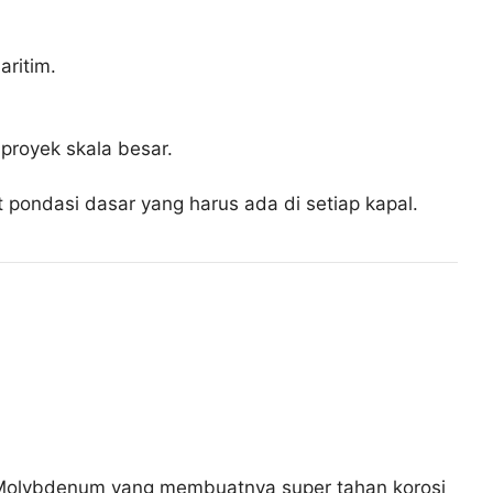
aritim.
proyek skala besar.
t pondasi dasar yang harus ada di setiap kapal.
n Molybdenum yang membuatnya super tahan korosi