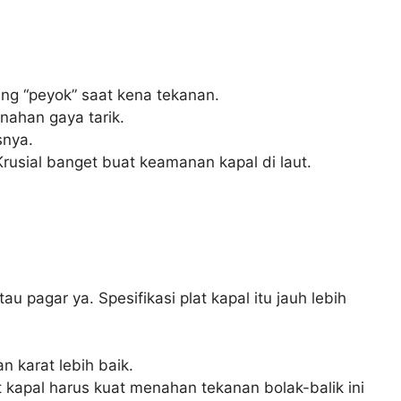
g “peyok” saat kena tekanan.
nahan gaya tarik.
snya.
sial banget buat keamanan kapal di laut.
 pagar ya. Spesifikasi plat kapal itu jauh lebih
n karat lebih baik.
apal harus kuat menahan tekanan bolak-balik ini