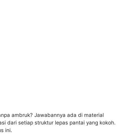
 tanpa ambruk? Jawabannya ada di material
asi dari setiap struktur lepas pantai yang kokoh.
 ini.