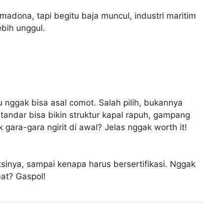
madona, tapi begitu baja muncul, industri maritim
bih unggul.
tu nggak bisa asal comot. Salah pilih, bukannya
standar bisa bikin struktur kapal rapuh, gampang
ra-gara ngirit di awal? Jelas nggak worth it!
duksinya, sampai kenapa harus bersertifikasi. Nggak
bat? Gaspol!