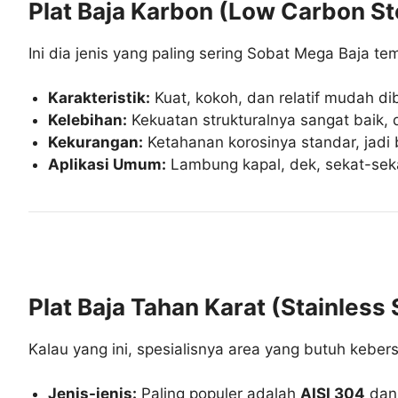
Plat Baja Karbon (Low Carbon St
Ini dia jenis yang paling sering Sobat Mega Baja te
Karakteristik:
Kuat, kokoh, dan relatif mudah di
Kelebihan:
Kekuatan strukturalnya sangat baik, 
Kekurangan:
Ketahanan korosinya standar, jadi 
Aplikasi Umum:
Lambung kapal, dek, sekat-sekat
Plat Baja Tahan Karat (Stainless 
Kalau yang ini, spesialisnya area yang butuh keber
Jenis-jenis:
Paling populer adalah
AISI 304
da