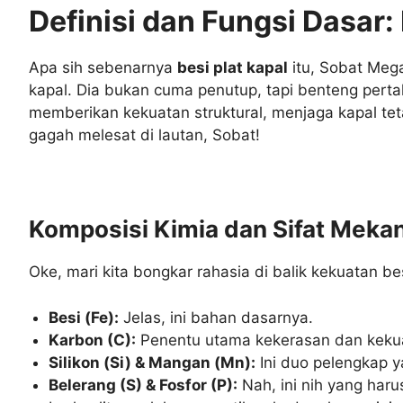
Definisi dan Fungsi Dasar
Apa sih sebenarnya
besi plat kapal
itu, Sobat Mega
kapal. Dia bukan cuma penutup, tapi benteng perta
memberikan kekuatan struktural, menjaga kapal tet
gagah melesat di lautan, Sobat!
Komposisi Kimia dan Sifat Mekan
Oke, mari kita bongkar rahasia di balik kekuatan b
Besi (Fe):
Jelas, ini bahan dasarnya.
Karbon (C):
Penentu utama kekerasan dan kekuat
Silikon (Si) & Mangan (Mn):
Ini duo pelengkap y
Belerang (S) & Fosfor (P):
Nah, ini nih yang harus