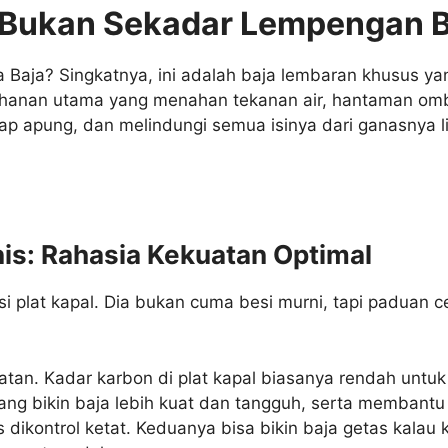
: Bukan Sekadar Lempengan B
 Baja? Singkatnya, ini adalah baja lembaran khusus yang
hanan utama yang menahan tekanan air, hantaman ombak,
ap apung, dan melindungi semua isinya dari ganasnya li
is: Rahasia Kekuatan Optimal
esi plat kapal. Dia bukan cuma besi murni, tapi paduan 
an. Kadar karbon di plat kapal biasanya rendah untu
ang bikin baja lebih kuat dan tangguh, serta membantu
 dikontrol ketat. Keduanya bisa bikin baja getas kalau k