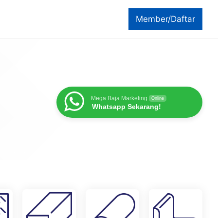
Member/Daftar
Mega Baja Marketing
Online
Whatsapp Sekarang!