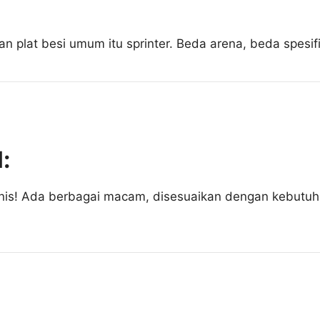
gkan plat besi umum itu sprinter. Beda arena, beda spesif
:
jenis! Ada berbagai macam, disesuaikan dengan kebutuh