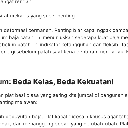
sangat rendah.
ifat mekanis yang super penting:
eformasi permanen. Penting biar kapal nggak gampan
um baja patah. Ini menunjukkan seberapa kuat baja me
um patah. Ini indikator ketangguhan dan fleksibilita
ergi sebelum patah saat kena benturan mendadak. Kru
m: Beda Kelas, Beda Kekuatan!
lat besi biasa yang sering kita jumpai di bangunan atau
banting melawan:
h bebuyutan baja. Plat kapal didesain khusus agar taha
mbak, dan menanggung beban yang berubah-ubah. Plat k