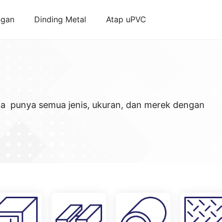
ngan
Dinding Metal
Atap uPVC
aja punya semua jenis, ukuran, dan merek dengan