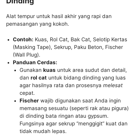
Dinding
Alat tempur untuk hasil akhir yang rapi dan
pemasangan yang kokoh.
Contoh:
Kuas, Rol Cat, Bak Cat, Selotip Kertas
(Masking Tape), Sekrup, Paku Beton, Fischer
(Wall Plug).
Panduan Cerdas:
Gunakan
kuas
untuk area sudut dan detail,
dan
rol cat
untuk bidang dinding yang luas
agar hasilnya rata dan prosesnya
melesat
cepat.
Fischer
wajib digunakan saat Anda ingin
memasang sesuatu (seperti rak atau pigura)
di dinding bata ringan atau gypsum.
Fungsinya agar sekrup “menggigit” kuat dan
tidak mudah lepas.