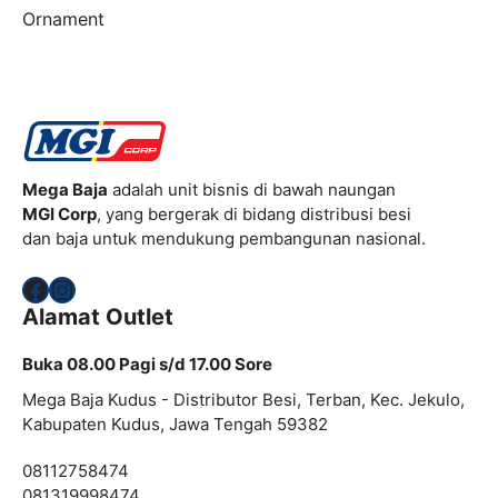
Ornament
Mega Baja
adalah unit bisnis di bawah naungan
MGI Corp
, yang bergerak di bidang distribusi besi
dan baja untuk mendukung pembangunan nasional.
Facebook
Instagram
Alamat Outlet
Buka 08.00 Pagi s/d 17.00 Sore
Mega Baja Kudus - Distributor Besi, Terban, Kec. Jekulo,
Kabupaten Kudus, Jawa Tengah 59382
08112758474
081319998474