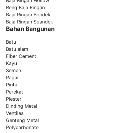
Baja Ringan Hollow
Reng Baja Ringan
Baja Ringan Bondek
Baja Ringan Spandek
Bahan Bangunan
Batu
Batu alam
Fiber Cement
Kayu
Semen
Pagar
Pintu
Perekat
Plester
Dinding Metal
Ventilasi
Genteng Metal
Polycarbonate