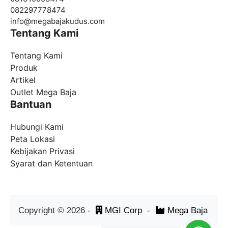
082297778474
info@
megabajakudus.com
Tentang Kami
Tentang Kami
Produk
Artikel
Outlet Mega Baja
Bantuan
Hubungi Kami
Peta Lokasi
Kebijakan Privasi
Syarat dan Ketentuan
Copyright ©
2026
-
MGI Corp
-
Mega Baja