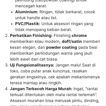
pelindung (cat/powder coating) untuk
mencegah karat.
Aluminium:
Ringan, tidak berkarat, cocok
untuk handle atau list.
PVC/Plastik:
Untuk aksesori ringan yang
tidak menopang beban berat.
Perhatikan Finishing:
Finishing
chrome
memberikan kilau modern,
doff/satin
memberi
kesan elegan, dan
powder coating
pada besi
memberikan perlindungan warna yang jauh
lebih awet dari cat biasa.
Uji Fungsionalitasnya:
Jangan malu! Saat di
toko, coba putar anak kuncinya, rasakan
gerakan engselnya, cek apakah mekanismenya
terasa mantap atau ringkih.
Jangan Terkecoh Harga Murah:
Ingat, “rantai
terkuat ditentukan oleh mata rantai terlemah”.
Aksesori murahan bisa merusak pintu, dinding,