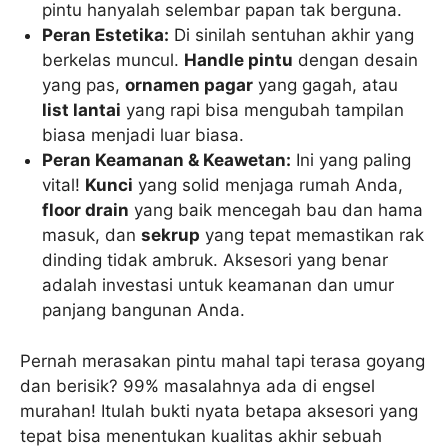
pintu hanyalah selembar papan tak berguna.
Peran Estetika:
Di sinilah sentuhan akhir yang
berkelas muncul.
Handle pintu
dengan desain
yang pas,
ornamen pagar
yang gagah, atau
list lantai
yang rapi bisa mengubah tampilan
biasa menjadi luar biasa.
Peran Keamanan & Keawetan:
Ini yang paling
vital!
Kunci
yang solid menjaga rumah Anda,
floor drain
yang baik mencegah bau dan hama
masuk, dan
sekrup
yang tepat memastikan rak
dinding tidak ambruk. Aksesori yang benar
adalah investasi untuk keamanan dan umur
panjang bangunan Anda.
Pernah merasakan pintu mahal tapi terasa goyang
dan berisik? 99% masalahnya ada di engsel
murahan! Itulah bukti nyata betapa aksesori yang
tepat bisa menentukan kualitas akhir sebuah