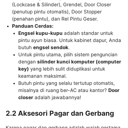
(Lockcase & Silinder), Grendel, Door Closer
(penutup pintu otomatis), Door Stopper
(penahan pintu), dan Rel Pintu Geser.
Panduan Cerdas:
Engsel kupu-kupu
adalah standar untuk
pintu ayun biasa. Untuk kabinet dapur, Anda
butuh
engsel sendok
.
Untuk pintu utama, pilih sistem penguncian
dengan
silinder kunci komputer (computer
key)
yang lebih sulit diduplikasi untuk
keamanan maksimal.
Butuh pintu yang selalu tertutup otomatis,
misalnya di ruang ber-AC atau kantor?
Door
closer
adalah jawabannya!
2.2 Aksesori Pagar dan Gerbang
Karena pagar dan gerbang adalah wajah pertama