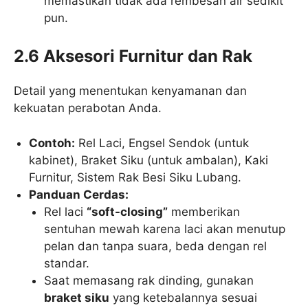
memastikan tidak ada rembesan air sedikit
pun.
2.6 Aksesori Furnitur dan Rak
Detail yang menentukan kenyamanan dan
kekuatan perabotan Anda.
Contoh:
Rel Laci, Engsel Sendok (untuk
kabinet), Braket Siku (untuk ambalan), Kaki
Furnitur, Sistem Rak Besi Siku Lubang.
Panduan Cerdas:
Rel laci
“soft-closing”
memberikan
sentuhan mewah karena laci akan menutup
pelan dan tanpa suara, beda dengan rel
standar.
Saat memasang rak dinding, gunakan
braket siku
yang ketebalannya sesuai