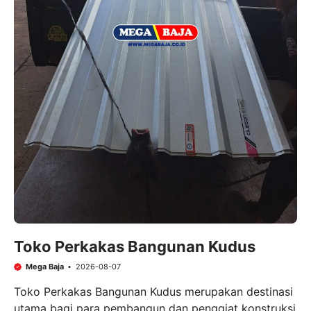
Toko Perkakas Bangunan Kudus
Mega Baja
2026-08-07
Toko Perkakas Bangunan Kudus merupakan destinasi
utama bagi para pembangun dan penggiat konstruksi