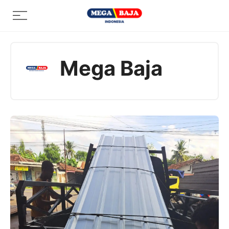
Skip
Menu
to
content
Mega Baja