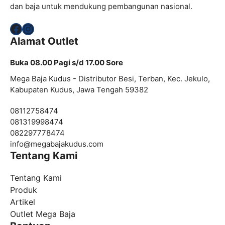
dan baja untuk mendukung pembangunan nasional.
Facebook
Instagram
Alamat Outlet
Buka 08.00 Pagi s/d 17.00 Sore
Mega Baja Kudus - Distributor Besi, Terban, Kec. Jekulo,
Kabupaten Kudus, Jawa Tengah 59382
08112758474
081319998474
082297778474
info@
megabajakudus.com
Tentang Kami
Tentang Kami
Produk
Artikel
Outlet Mega Baja